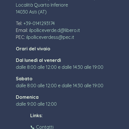
Località Quarto Inferiore
14030 Asti (AT)
Tel:
+39-0141293174
Email:
ilpolliceverde.d@libero.it
PEC:
ilpolliceverdess@pec.it
Orari del vivaio
Dal lunedì al venerdì
dalle 8:00 alle 12:00 e dalle 14:30 alle 19:00
Sabato
dalle 8:00 alle 12:00 e dalle 14:30 alle 19:00
Domenica
dalle 9:00 alle 12:00
Links:
📞 Contatti