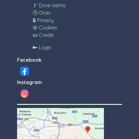
🚩 Dove siamo
🕒 Orari
🔒 Privacy
🍪 Cookies
📜 Crediti
🔑 Login
Facebook
Instagram