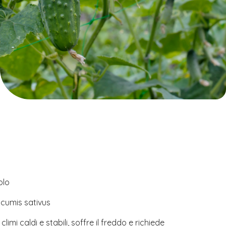
olo
cumis sativus
limi caldi e stabili, soffre il freddo e richiede