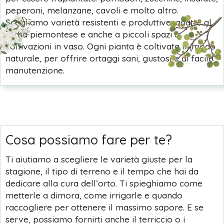
peperoni, melanzane, cavoli e molto altro.
Scegliamo varietà resistenti e produttive, adatte al
clima piemontese e anche a piccoli spazi o
coltivazioni in vaso. Ogni pianta è coltivata in modo
naturale, per offrire ortaggi sani, gustosi e di facile
manutenzione.
Cosa possiamo fare per te?
Ti aiutiamo a scegliere le varietà giuste per la
stagione, il tipo di terreno e il tempo che hai da
dedicare alla cura dell’orto. Ti spieghiamo come
metterle a dimora, come irrigarle e quando
raccogliere per ottenere il massimo sapore. E se
serve, possiamo fornirti anche il terriccio o i