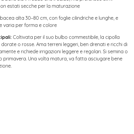
 con estati secche per la maturazione
bacea alta 30–80 cm, con foglie cilindriche e lunghe, e
e varia per forma e colore
ipali:
Coltivata per il suo bulbo commestibile, la cipolla
 dorate o rosse. Ama terreni leggeri, ben drenati e ricchi di
mente e richiede irrigazioni leggere e regolari. Si semina o
o primavera. Una volta matura, va fatta asciugare bene
zione.