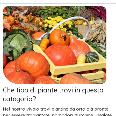
Che tipo di piante trovi in questa
categoria?
Nel nostro vivaio trovi piantine da orto già pronte
per essere trapiantate: pomodori, zucchine, insalate,