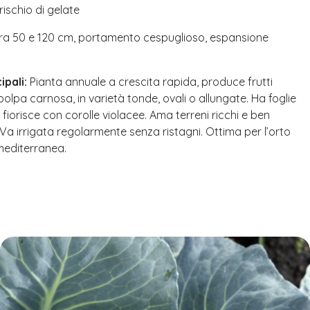
rischio di gelate
ra 50 e 120 cm, portamento cespuglioso, espansione
ipali:
Pianta annuale a crescita rapida, produce frutti
polpa carnosa, in varietà tonde, ovali o allungate. Ha foglie
iorisce con corolle violacee. Ama terreni ricchi e ben
. Va irrigata regolarmente senza ristagni. Ottima per l’orto
 mediterranea.