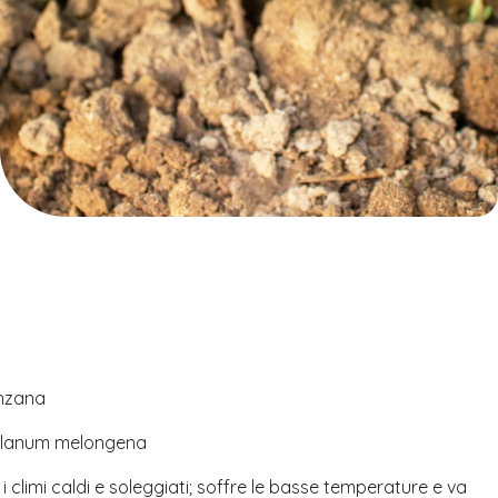
nzana
lanum melongena
 climi caldi e soleggiati; soffre le basse temperature e va