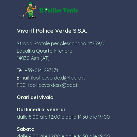
Vivai Il Pollice Verde S.S.A.
Strada Statale per Alessandria n°259/C
Località Quarto Inferiore
14030 Asti (AT)
Tel:
+39-0141293174
Email:
ilpolliceverde.d@libero.it
PEC:
ilpolliceverdess@pec.it
Orari del vivaio
Dal lunedì al venerdì
dalle 8:00 alle 12:00 e dalle 14:30 alle 19:00
Sabato
dalle 8:00 alle 12:00 e dalle 14:30 alle 19:00