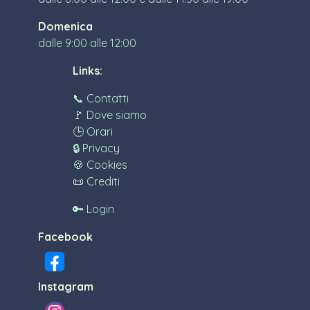
Domenica
dalle 9:00 alle 12:00
Links:
📞 Contatti
🚩 Dove siamo
🕒 Orari
🔒 Privacy
🍪 Cookies
📜 Crediti
🔑 Login
Facebook
Instagram